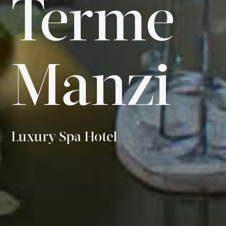
Terme
Manzi
Luxury Spa Hotel