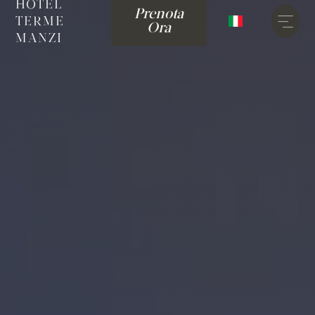
HOTEL
Prenota
TERME
Ora
MANZI